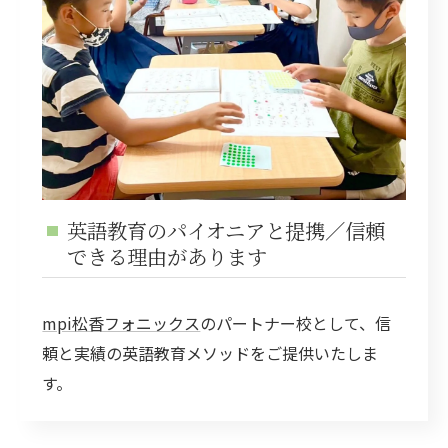
英語教育のパイオニアと提携／信頼
できる理由があります
mpi松香フォニックス
のパートナー校として、信
頼と実績の英語教育メソッドをご提供いたしま
す。