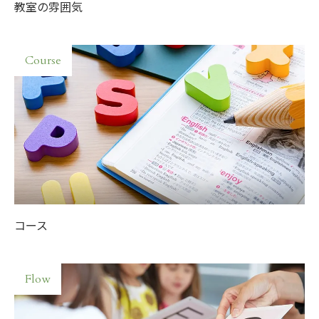
教室の雰囲気
Course
コース
Flow