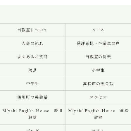
当教室について
コース
入会の流れ
保護者様・卒業生の声
よくあるご質問
当教室の特徴
幼児
小学生
中学生
高松市の英会話
綾川町の英会話
アクセス
Miyabi English House 綾川
Miyabi English House 高松
教室
教室