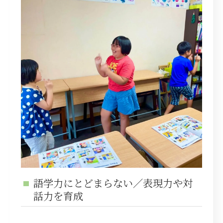
語学力にとどまらない／表現力や対
話力を育成