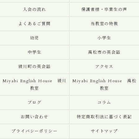
入会の流れ
保護者様・卒業生の声
よくあるご質問
当教室の特徴
幼児
小学生
中学生
高松市の英会話
綾川町の英会話
アクセス
Miyabi English House 綾川
Miyabi English House 高松
教室
教室
ブログ
コラム
お問い合わせ
特定商取引法に基づく表記
プライバシーポリシー
サイトマップ