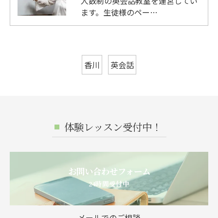
人数制の英会話教室を運営してい
ます。生徒様のペー…
香川
英会話
体験レッスン受付中！
お問い合わせフォーム
24時間受付中
メールでのご相談