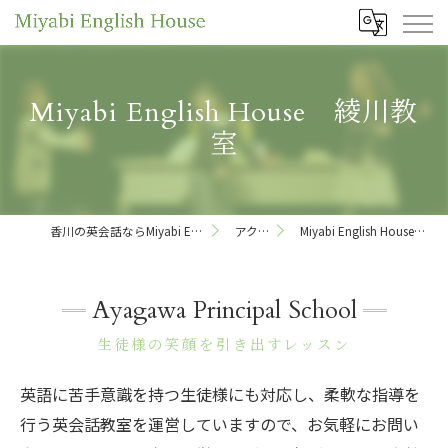
Miyabi English House 綾川教
室
香川の英会話ならMiyabi English House
アクセス
Miyabi English House 綾川教室
Ayagawa Principal School
生徒様の笑顔を引き出すレッスン
英語に苦手意識を持つ生徒様にも対応し、柔軟な指導を
行う英会話教室を運営していますので、お気軽にお問い