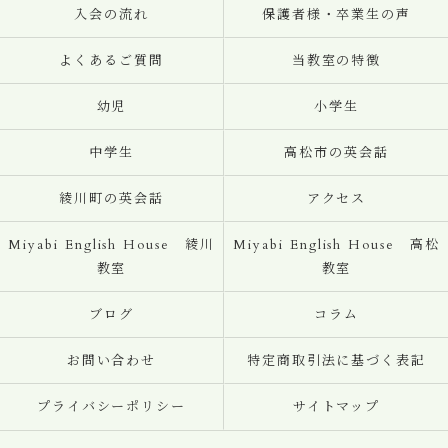
入会の流れ
保護者様・卒業生の声
よくあるご質問
当教室の特徴
幼児
小学生
中学生
高松市の英会話
綾川町の英会話
アクセス
Miyabi English House 綾川
Miyabi English House 高松
教室
教室
ブログ
コラム
お問い合わせ
特定商取引法に基づく表記
プライバシーポリシー
サイトマップ