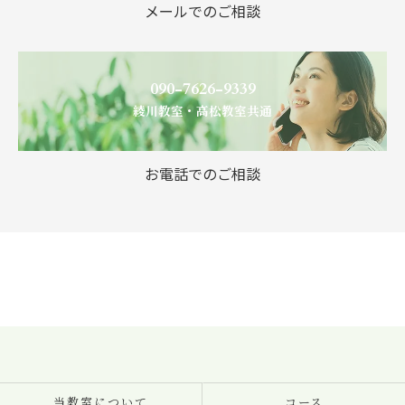
メールでのご相談
090-7626-9339
綾川教室・高松教室共通
お電話でのご相談
当教室について
コース