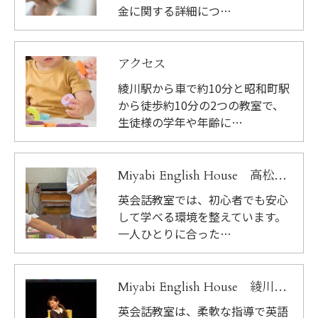
金に関する詳細につ…
アクセス
綾川駅から車で約10分と昭和町駅
から徒歩約10分の2つの教室で、
生徒様の学年や年齢に…
Miyabi English House 高松教室
英会話教室では、初心者でも安心
して学べる環境を整えています。
一人ひとりに合った…
Miyabi English House 綾川教室
英会話教室は、柔軟な指導で英語