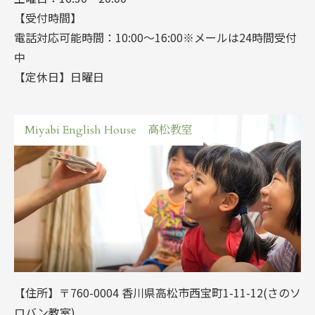
【受付時間】
電話対応可能時間：10:00～16:00※メールは24時間受付
中
【定休日】日曜日
Miyabi English House 高松教室
【住所】〒760-0004 香川県高松市西宝町1-11-12(さのソ
ロバン教室)