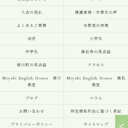
入会の流れ
保護者様・卒業生の声
よくあるご質問
当教室の特徴
幼児
小学生
中学生
高松市の英会話
綾川町の英会話
アクセス
Miyabi English House 綾川
Miyabi English House 高松
教室
教室
ブログ
コラム
お問い合わせ
特定商取引法に基づく表記
プライバシーポリシー
サイトマップ