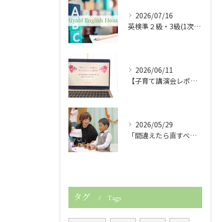
2026/07/16
英検準２級・3級(1次試験)・５級に合格しました！
2026/06/11
【子育て講演会レポート】「早くして！」が減ると子どもは伸びる！
2026/05/29
「間違えたら直すべき？」子どもの英語力を伸ばす関わり方
タグ
Tags