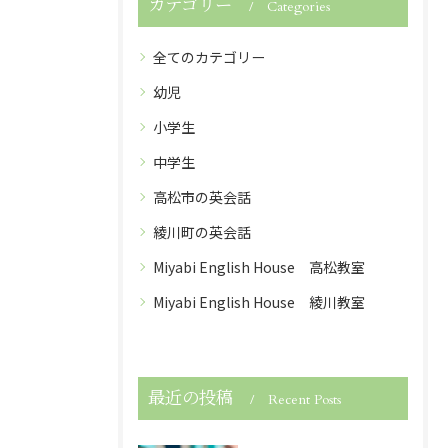
カテゴリー
Categories
全てのカテゴリー
幼児
小学生
中学生
高松市の英会話
綾川町の英会話
Miyabi English House 高松教室
Miyabi English House 綾川教室
最近の投稿
Recent Posts