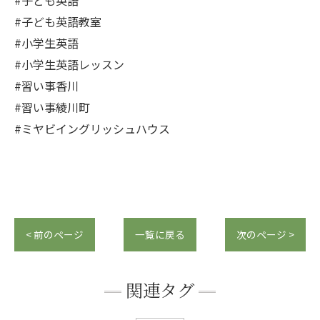
#子ども英語
#子ども英語教室
#小学生英語
#小学生英語レッスン
#習い事香川
#習い事綾川町
#ミヤビイングリッシュハウス
< 前のページ
一覧に戻る
次のページ >
関連タグ