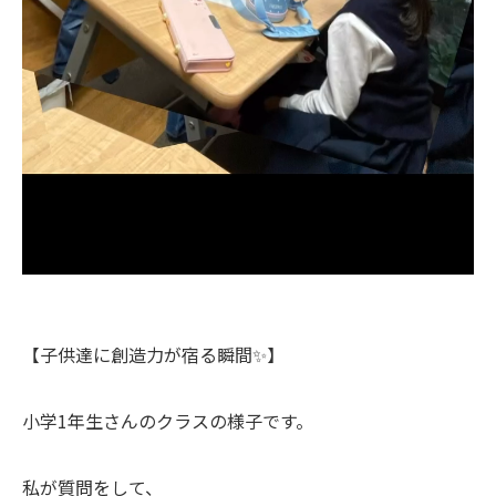
【子供達に創造力が宿る瞬間✨】
小学1年生さんのクラスの様子です。
私が質問をして、