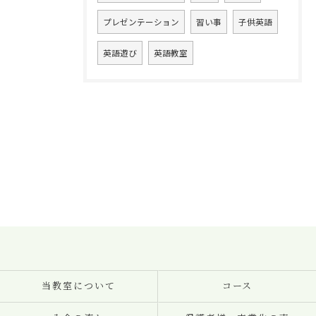
プレゼンテーション
習い事
子供英語
英語遊び
英語教室
当教室について
コース