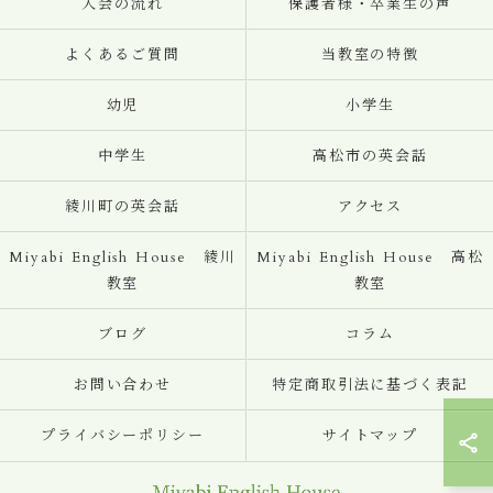
入会の流れ
保護者様・卒業生の声
よくあるご質問
当教室の特徴
幼児
小学生
中学生
高松市の英会話
綾川町の英会話
アクセス
Miyabi English House 綾川
Miyabi English House 高松
教室
教室
ブログ
コラム
お問い合わせ
特定商取引法に基づく表記
プライバシーポリシー
サイトマップ