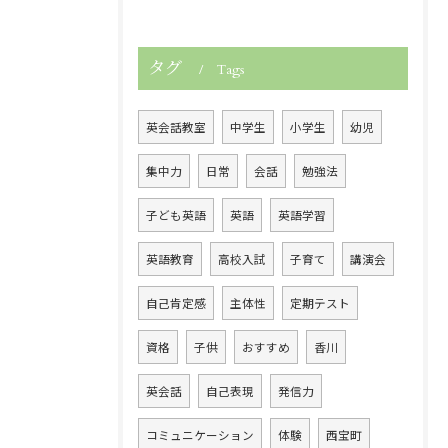
タグ
Tags
英会話教室
中学生
小学生
幼児
集中力
日常
会話
勉強法
子ども英語
英語
英語学習
英語教育
高校入試
子育て
講演会
自己肯定感
主体性
定期テスト
資格
子供
おすすめ
香川
英会話
自己表現
発信力
コミュニケーション
体験
西宝町