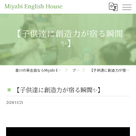
【子供達に創造力が宿る瞬間
✨】
香川の英会話ならMiyabi English House
ブログ
【子供達に創造力が宿る瞬間✨】
【子供達に創造力が宿る瞬間✨】
2024/11/21