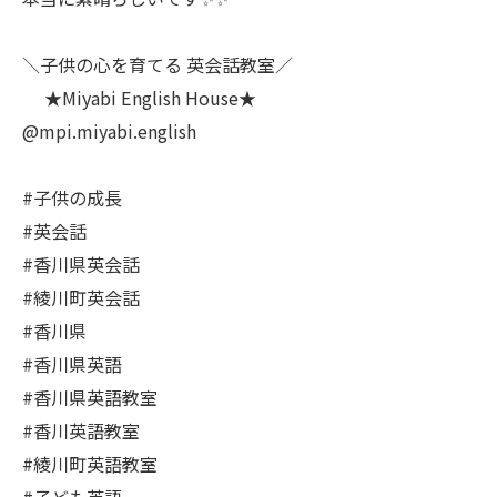
＼子供の心を育てる 英会話教室／
★Miyabi English House★
@mpi.miyabi.english
#子供の成長
#英会話
#香川県英会話
#綾川町英会話
#香川県
#香川県英語
#香川県英語教室
#香川英語教室
#綾川町英語教室