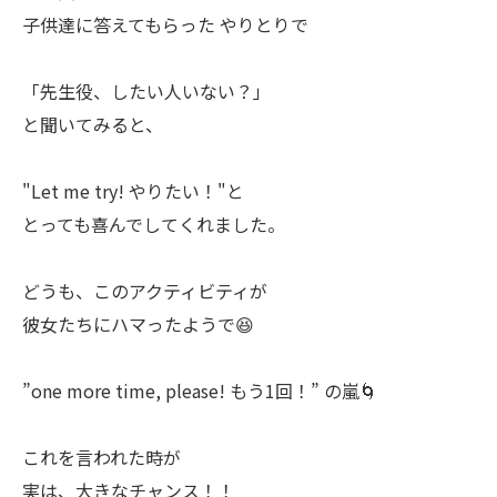
子供達に答えてもらった やりとりで
「先生役、したい人いない？」
と聞いてみると、
"Let me try! やりたい！"と
とっても喜んでしてくれました。
どうも、このアクティビティが
彼女たちにハマったようで😆
”one more time, please! もう1回！” の嵐🌀
これを言われた時が
実は、大きなチャンス！！