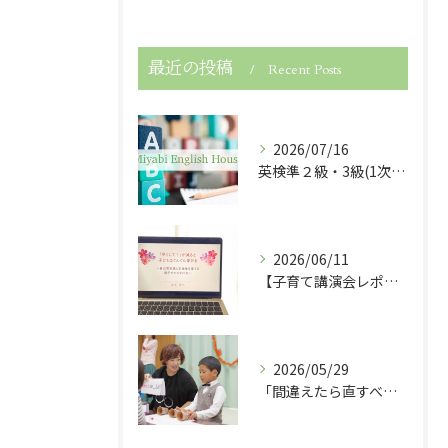
最近の投稿
Recent Posts
2026/07/16
英検準２級・3級(1次試験)・５級に合格しました！
2026/06/11
【子育て講演会レポート】「早くして！」が減ると子どもは伸びる！
2026/05/29
「間違えたら直すべき？」子どもの英語力を伸ばす関わり方