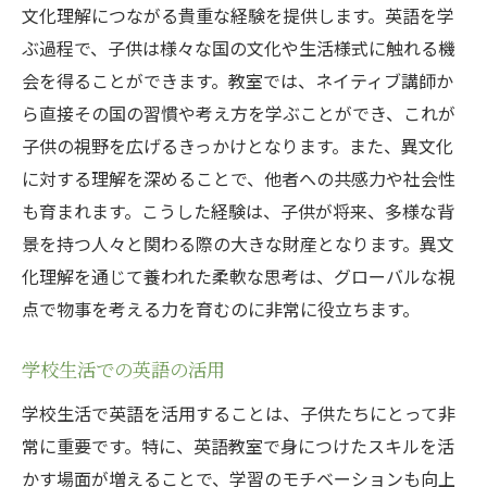
文化理解につながる貴重な経験を提供します。英語を学
ぶ過程で、子供は様々な国の文化や生活様式に触れる機
会を得ることができます。教室では、ネイティブ講師か
ら直接その国の習慣や考え方を学ぶことができ、これが
子供の視野を広げるきっかけとなります。また、異文化
に対する理解を深めることで、他者への共感力や社会性
も育まれます。こうした経験は、子供が将来、多様な背
景を持つ人々と関わる際の大きな財産となります。異文
化理解を通じて養われた柔軟な思考は、グローバルな視
点で物事を考える力を育むのに非常に役立ちます。
学校生活での英語の活用
学校生活で英語を活用することは、子供たちにとって非
常に重要です。特に、英語教室で身につけたスキルを活
かす場面が増えることで、学習のモチベーションも向上