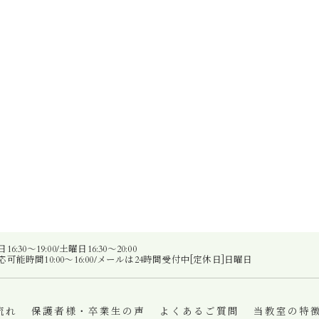
:30～19:00/土曜日16:30～20:00
可能時間10:00～16:00/メールは24時間受付中[定休日]日曜日
流れ
保護者様・卒業生の声
よくあるご質問
当教室の特