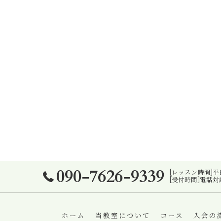
090-7626-9339
[レッスン時間]平日16
[受付時間]電話対応
ホーム
当教室について
コース
入会の