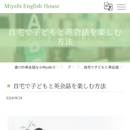
自宅で子どもと英会話を楽しむ
方法
香川の英会話ならMiyabi English House
ブログ
自宅で子どもと英会話を楽しむ方法
自宅で子どもと英会話を楽しむ方法
2024/05/24