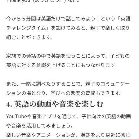
今から５分間は英語だけで話してみよう！という「英語
チャレンジタイム」を設けてみると、親子で楽しく取り
組むことができます。
家族での会話の中で英語を使うことによって、子どもの
英語に対する意識を上げることにもつながります。
また、一緒に調べたりすることで、親子のコミュニケー
ションの場となり、学びへの態度の育成もできます。
4. 英語の動画や音楽を楽しむ
YouTubeや音楽アプリを通じて、子供向けの英語の動画
や音楽を活用してみましょう。
楽しい音楽やアニメーションが、英語をより身近に感じ