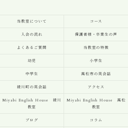
当教室について
コース
入会の流れ
保護者様・卒業生の声
よくあるご質問
当教室の特徴
幼児
小学生
中学生
高松市の英会話
綾川町の英会話
アクセス
Miyabi English House 綾川
Miyabi English House 高松
教室
教室
ブログ
コラム