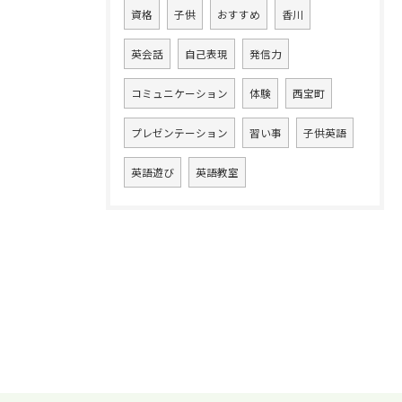
資格
子供
おすすめ
香川
英会話
自己表現
発信力
コミュニケーション
体験
西宝町
プレゼンテーション
習い事
子供英語
英語遊び
英語教室