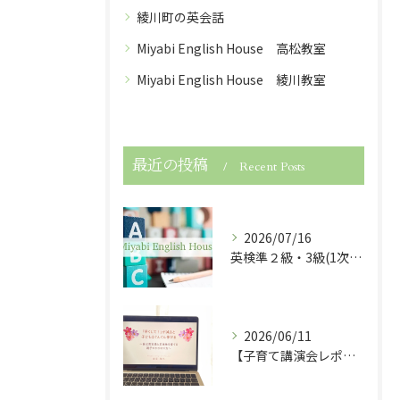
綾川町の英会話
Miyabi English House 高松教室
Miyabi English House 綾川教室
最近の投稿
Recent Posts
2026/07/16
英検準２級・3級(1次試験)・５級に合格しました！
2026/06/11
【子育て講演会レポート】「早くして！」が減ると子どもは伸びる！