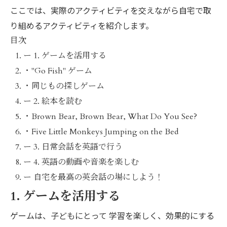
ここでは、実際のアクティビティを交えながら自宅で取
り組めるアクティビティを紹介します。
目次
ー
1. ゲームを活用する
・
"Go Fish" ゲーム
・
同じもの探しゲーム
ー
2. 絵本を読む
・
Brown Bear, Brown Bear, What Do You See?
・
Five Little Monkeys Jumping on the Bed
ー
3. 日常会話を英語で行う
ー
4. 英語の動画や音楽を楽しむ
ー
自宅を最高の英会話の場にしよう！
1. ゲームを活用する
ゲームは、子どもにとって 学習を楽しく、効果的にする