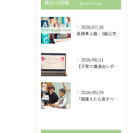
最近の投稿
Recent Posts
2026/07/16
英検準２級・3級(1次試験)・５級に合格しました！
2026/06/11
【子育て講演会レポート】「早くして！」が減ると子どもは伸びる！
2026/05/29
「間違えたら直すべき？」子どもの英語力を伸ばす関わり方