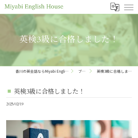
英検3級に合格しました！
香川の英会話ならMiyabi English House
ブログ
英検3級に合格しました！
英検3級に合格しました！
2025/02/19