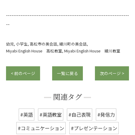
--------------------------------------------------------------------
--
幼児
小学生
高松市の英会話
綾川町の英会話
Miyabi English House 高松教室
Miyabi English House 綾川教室
< 前のページ
一覧に戻る
次のページ >
関連タグ
#英語
#英語教室
#自己表現
#発信力
#コミュニケーション
#プレゼンテーション