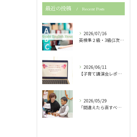
最近の投稿
Recent Posts
2026/07/16
英検準２級・3級(1次試験)・５級に合格しました！
2026/06/11
【子育て講演会レポート】「早くして！」が減ると子どもは伸びる！
2026/05/29
「間違えたら直すべき？」子どもの英語力を伸ばす関わり方