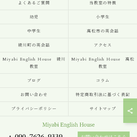
よくあるご質問
当教室の特徴
幼児
小学生
中学生
高松市の英会話
綾川町の英会話
アクセス
Miyabi English House 綾川
Miyabi English House 高松
教室
教室
ブログ
コラム
お問い合わせ
特定商取引法に基づく表記
プライバシーポリシー
サイトマップ
090-7626-9339