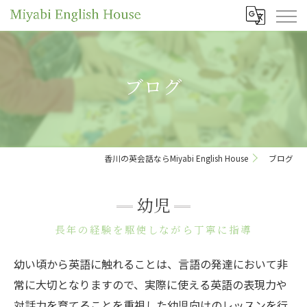
ブログ
香川の英会話ならMiyabi English House
ブログ
幼児
長年の経験を駆使しながら丁寧に指導
幼い頃から英語に触れることは、言語の発達において非
常に大切となりますので、実際に使える英語の表現力や
対話力を育てることを重視した幼児向けのレッスンを行