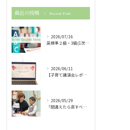
最近の投稿
Recent Posts
2026/07/16
英検準２級・3級(1次試験)・５級に合格しました！
2026/06/11
【子育て講演会レポート】「早くして！」が減ると子どもは伸びる！
2026/05/29
「間違えたら直すべき？」子どもの英語力を伸ばす関わり方