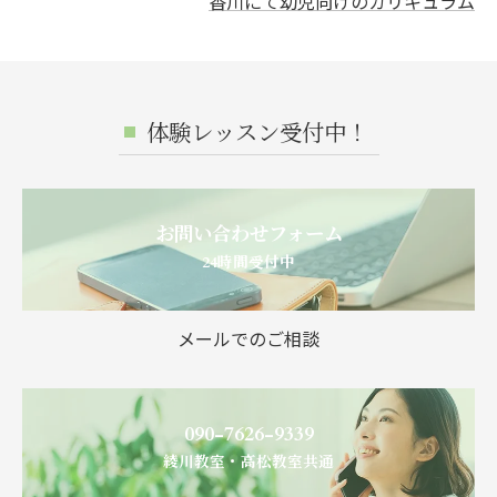
香川にて幼児向けのカリキュラム
体験レッスン受付中！
お問い合わせフォーム
24時間受付中
メールでのご相談
090-7626-9339
綾川教室・高松教室共通