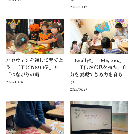
2025/10/27
2025/10/17
ハロウィンを通して育てよ
「Really?」「Me, too.」
う！「子どもの自信」と
——子供が意見を持ち、自
「つながりの輪」
分を表現できる力を育も
う！
2025/10/09
2025/08/29