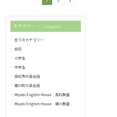
カテゴリー
Categories
全てのカテゴリー
幼児
小学生
中学生
高松市の英会話
綾川町の英会話
Miyabi English House 高松教室
Miyabi English House 綾川教室