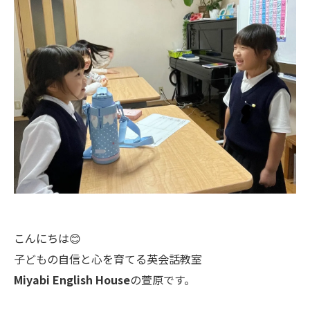
こんにちは😊
子どもの自信と心を育てる英会話教室
Miyabi English House
の萱原です。