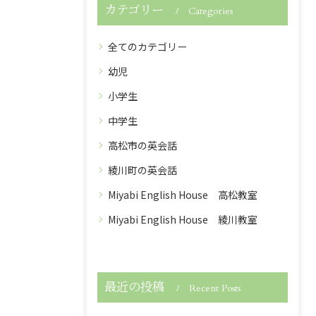
カテゴリー
Categories
全てのカテゴリー
幼児
小学生
中学生
高松市の英会話
綾川町の英会話
Miyabi English House 高松教室
Miyabi English House 綾川教室
最近の投稿
Recent Posts