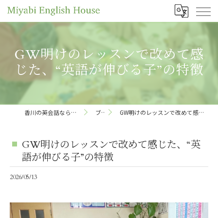
GW明けのレッスンで改めて感
じた、“英語が伸びる子”の特徴
香川の英会話ならMiyabi English House
ブログ
GW明けのレッスンで改めて感じた、“英語が伸びる子”の特徴
GW明けのレッスンで改めて感じた、“英
語が伸びる子”の特徴
2026/05/13