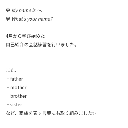
💬
My name is 〜.
💬
What’s your name?
4月から学び始めた
自己紹介の会話練習を行いました。
また、
・father
・mother
・brother
・sister
など、家族を表す言葉にも取り組みました✨