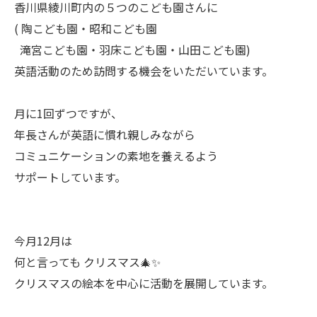
香川県綾川町内の５つのこども園さんに
( 陶こども園・昭和こども園
滝宮こども園・羽床こども園・山田こども園)
英語活動のため訪問する機会をいただいています。
月に1回ずつですが、
年長さんが英語に慣れ親しみながら
コミュニケーションの素地を養えるよう
サポートしています。
今月12月は
何と言っても クリスマス🎄✨
クリスマスの絵本を中心に活動を展開しています。