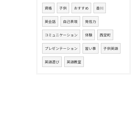
資格
子供
おすすめ
香川
英会話
自己表現
発信力
コミュニケーション
体験
西宝町
プレゼンテーション
習い事
子供英語
英語遊び
英語教室