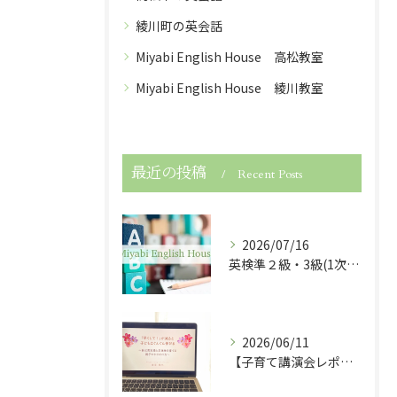
綾川町の英会話
Miyabi English House 高松教室
Miyabi English House 綾川教室
最近の投稿
Recent Posts
2026/07/16
英検準２級・3級(1次試験)・５級に合格しました！
2026/06/11
【子育て講演会レポート】「早くして！」が減ると子どもは伸びる！