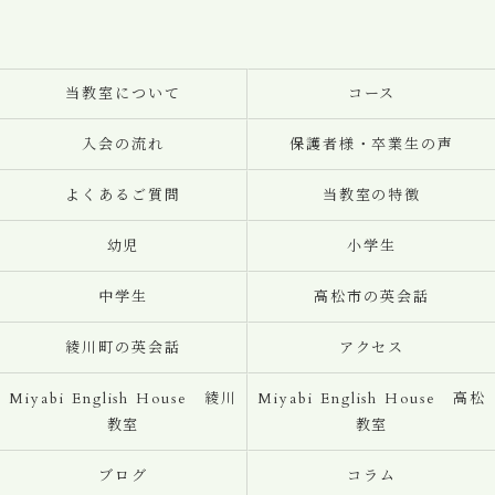
当教室について
コース
入会の流れ
保護者様・卒業生の声
よくあるご質問
当教室の特徴
幼児
小学生
中学生
高松市の英会話
綾川町の英会話
アクセス
Miyabi English House 綾川
Miyabi English House 高松
教室
教室
ブログ
コラム