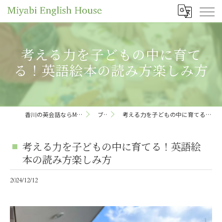
考える力を子どもの中に育て
る！英語絵本の読み方楽しみ方
香川の英会話ならMiyabi English House
ブログ
考える力を子どもの中に育てる！英語絵本の読み方楽しみ方
考える力を子どもの中に育てる！英語絵
本の読み方楽しみ方
2024/12/12