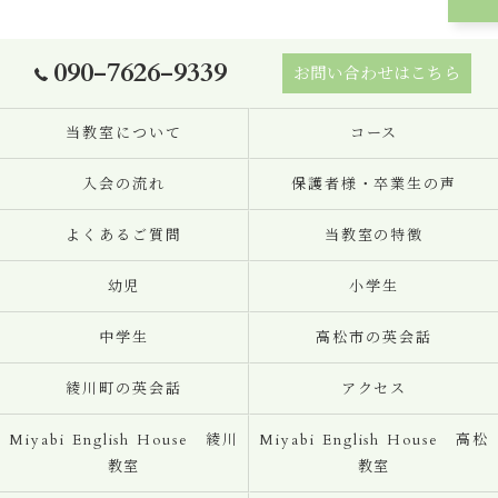
090-7626-9339
お問い合わせはこちら
当教室について
コース
入会の流れ
保護者様・卒業生の声
よくあるご質問
当教室の特徴
幼児
小学生
中学生
高松市の英会話
綾川町の英会話
アクセス
Miyabi English House 綾川
Miyabi English House 高松
教室
教室