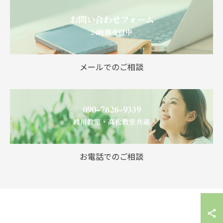
お問い合わせフォーム
24時間受付中
メールでのご相談
090-7626-9339
綾川教室・高松教室共通
お電話でのご相談