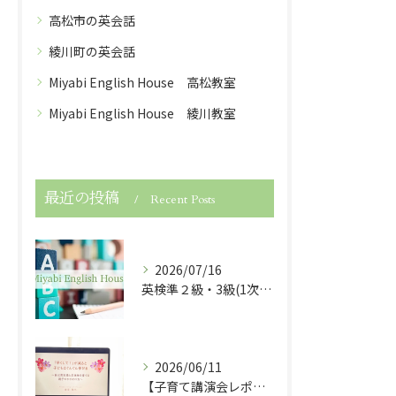
高松市の英会話
綾川町の英会話
Miyabi English House 高松教室
Miyabi English House 綾川教室
最近の投稿
Recent Posts
2026/07/16
英検準２級・3級(1次試験)・５級に合格しました！
2026/06/11
【子育て講演会レポート】「早くして！」が減ると子どもは伸びる！