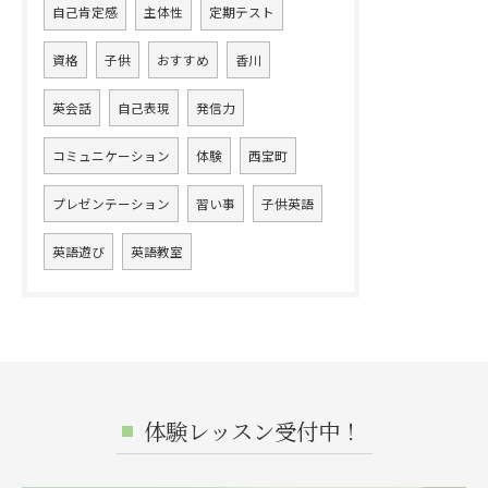
自己肯定感
主体性
定期テスト
資格
子供
おすすめ
香川
英会話
自己表現
発信力
コミュニケーション
体験
西宝町
プレゼンテーション
習い事
子供英語
英語遊び
英語教室
体験レッスン受付中！