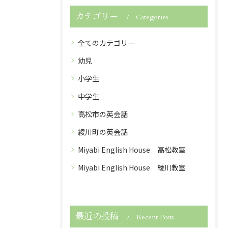
カテゴリー
Categories
全てのカテゴリー
幼児
小学生
中学生
高松市の英会話
綾川町の英会話
Miyabi English House 高松教室
Miyabi English House 綾川教室
最近の投稿
Recent Posts