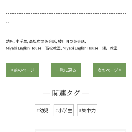
--------------------------------------------------------------------
--
幼児
小学生
高松市の英会話
綾川町の英会話
Miyabi English House 高松教室
Miyabi English House 綾川教室
< 前のページ
一覧に戻る
次のページ >
関連タグ
#幼児
#小学生
#集中力