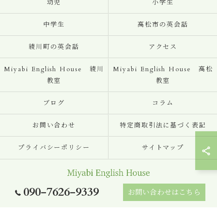
幼児
小学生
中学生
高松市の英会話
綾川町の英会話
アクセス
Miyabi English House 綾川
Miyabi English House 高松
教室
教室
ブログ
コラム
お問い合わせ
特定商取引法に基づく表記
プライバシーポリシー
サイトマップ
090-7626-9339
お問い合わせはこちら
© 2026 香川の英会話ならMiyabi English House ALL RIGHTS RESERVED.