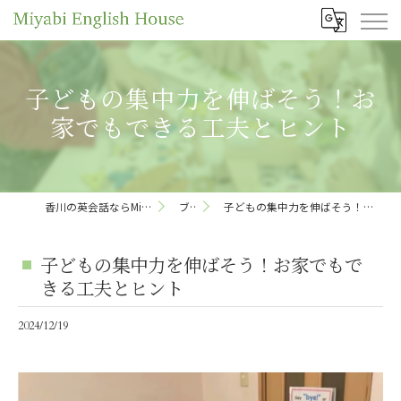
子どもの集中力を伸ばそう！お
家でもできる工夫とヒント
香川の英会話ならMiyabi English House
ブログ
子どもの集中力を伸ばそう！お家でもできる工夫とヒント
子どもの集中力を伸ばそう！お家でもで
きる工夫とヒント
2024/12/19