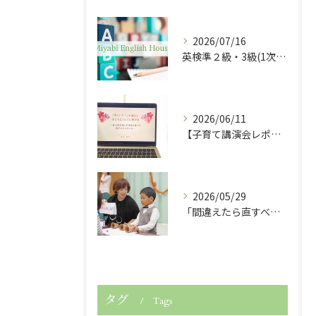
2026/07/16
英検準２級・3級(1次試験)・５級に合格しました！
2026/06/11
【子育て講演会レポート】「早くして！」が減ると子どもは伸びる！
2026/05/29
「間違えたら直すべき？」子どもの英語力を伸ばす関わり方
タグ
Tags